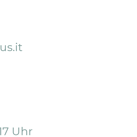
s.it
 17 Uhr