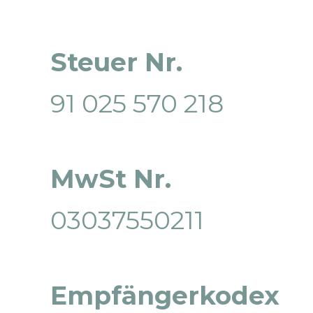
Steuer Nr.
91 025 570 218
MwSt Nr.
03037550211
Empfängerkodex