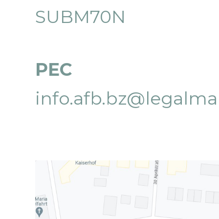
SUBM70N
PEC
info.afb.bz@legalmail