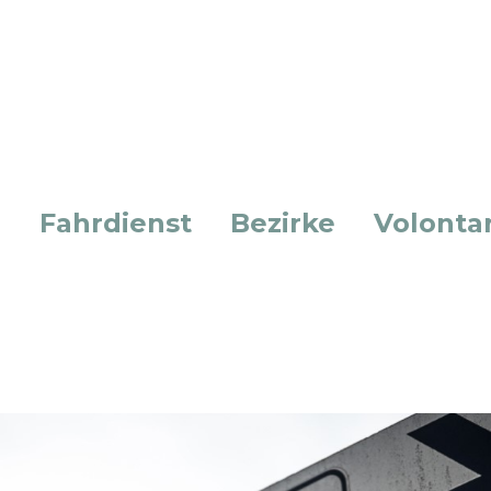
n
Fahrdienst
Bezirke
Volontar