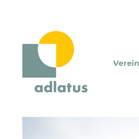
Verei