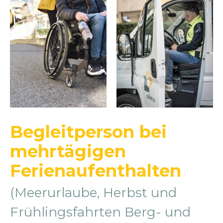
Begleitperson bei
mehrtägigen
Ferienaufenthalten
(Meerurlaube, Herbst und
Frühlingsfahrten Berg- und