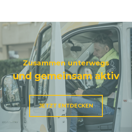
Zusammen unterwegs
und gemeinsam aktiv
JETZT ENTDECKEN