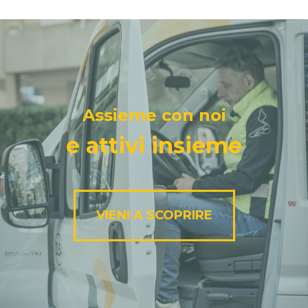
Assieme con noi
e attivi insieme
VIENI A SCOPRIRE