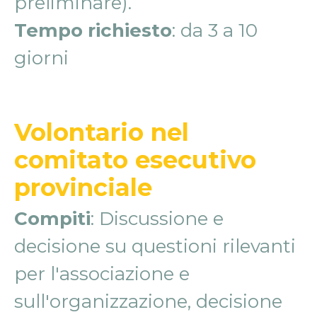
preliminare).
Tempo richiesto
: da 3 a 10
giorni
Volontario nel
comitato esecutivo
provinciale
Compiti
: Discussione e
decisione su questioni rilevanti
per l'associazione e
sull'organizzazione, decisione