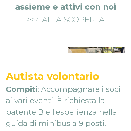
assieme e attivi con noi
>>> ALLA SCOPERTA
Autista volontario
Compiti
: Accompagnare i soci
ai vari eventi. È richiesta la
patente B e l'esperienza nella
guida di minibus a 9 posti.