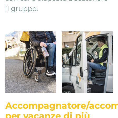
il gruppo.
Accompagnatore/accom
per vacanze di più